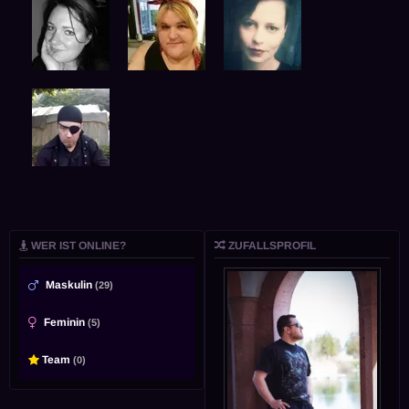
WER IST ONLINE?
ZUFALLSPROFIL
Maskulin
(29)
Feminin
(5)
Team
(0)