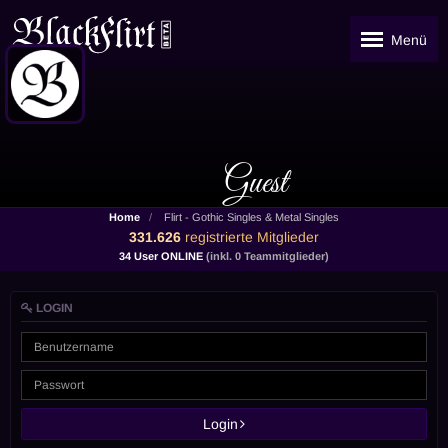
Menü
Guest
Home
Flirt - Gothic Singles & Metal Singles
331.626
registrierte Mitglieder
34 User ONLINE
(inkl. 0 Teammitglieder)
LOGIN
Login