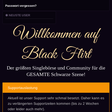
Passwort vergessen?
NEUSTE USER
Willkommen auf
Black Flirt
Der größten Singlebörse und Community für die
GESAMTE Schwarze Szene!
Supportauslastung
Aktuell ist unser Support sehr schmal besetzt. Daher kann es
zu verlängerten Supportzeiten kommen (bis zu 2 Wochen
oder leider auch mehr).