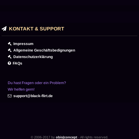
KONTAKT & SUPPORT
Impressum
Allgemeine Geschäftsbedignungen
Datenschutzerklärung
FAQs
Du hast Fragen oder ein Problem?
Wir helfen gern!
support@black-flirt.de
© 2006-2017 by
obis|concept
- All rights reserved.